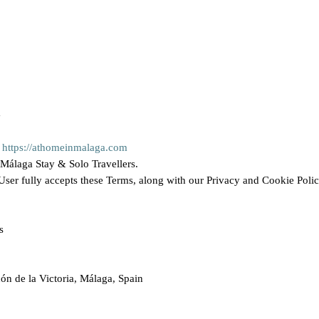
G
:
https://athomeinmalaga.com
 Málaga Stay & Solo Travellers.
 User fully accepts these Terms, along with our Privacy and Cookie Poli
rs
ón de la Victoria, Málaga, Spain