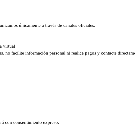
nicamos únicamente a través de canales oficiales:
a virtual
es, no facilite información personal ni realice pagos y contacte directa
zará con consentimiento expreso.