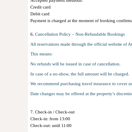
Accepted payment methods:
Credit card
Debit card
Payment is charged at the moment of booking confirm
6.
Cancellation Policy – Non-Refundable Bookings
All reservations made through the official website
This means:
No refunds will be issued in case of cancellation.
In case of a no-show, the full amount will be charged.
We recommend purchasing travel insurance to cover u
Date changes may be offered at the property’s discretion
7. Check-in / Check-out
Check-in: from 13:00
Check-out: until 11:00