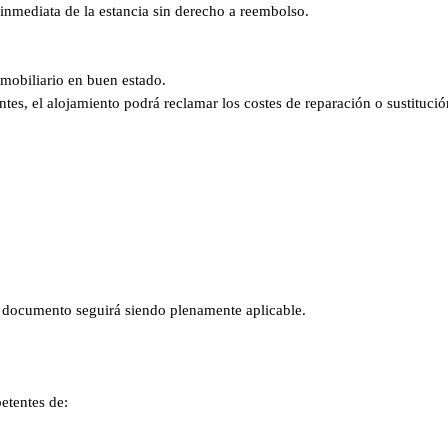
inmediata de la estancia sin derecho a reembolso.
 mobiliario en buen estado.
es, el alojamiento podrá reclamar los costes de reparación o sustituci
del documento seguirá siendo plenamente aplicable.
petentes de: