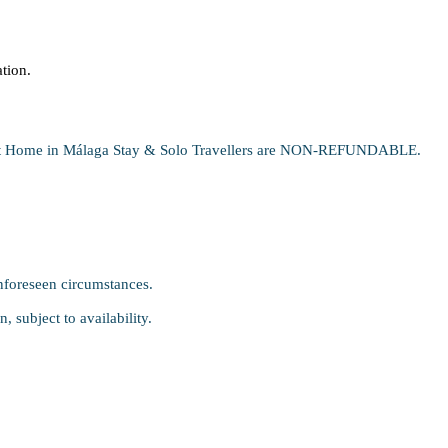
ation.
 of At Home in Málaga Stay & Solo Travellers are NON-REFUNDABLE.
nforeseen circumstances.
, subject to availability.