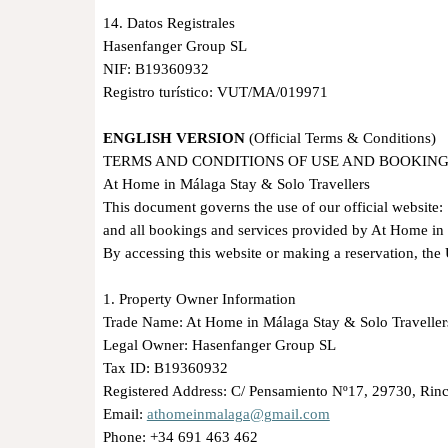
14. Datos Registrales
Hasenfanger Group SL
NIF: B19360932
Registro turístico: VUT/MA/019971
ENGLISH VERSION
(Official Terms & Conditions)
TERMS AND CONDITIONS OF USE AND BOOKIN
At Home in Málaga Stay & Solo Travellers
This document governs the use of our official website
and all bookings and services provided by At Home in
By accessing this website or making a reservation, the
1. Property Owner Information
Trade Name: At Home in Málaga Stay & Solo Travelle
Legal Owner: Hasenfanger Group SL
Tax ID: B19360932
Registered Address: C/ Pensamiento Nº17, 29730, Rinc
Email:
athomeinmalaga@gmail.com
Phone: +34 691 463 462