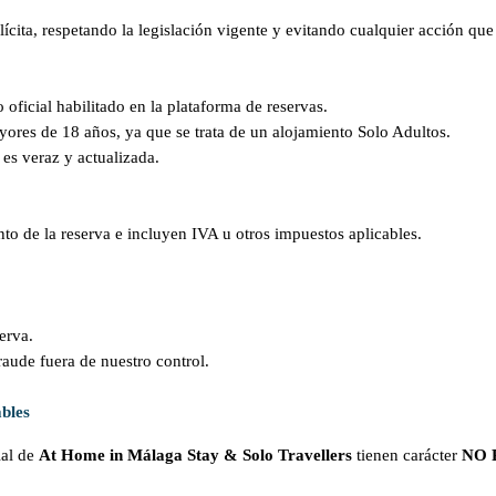
ícita, respetando la legislación vigente y evitando cualquier acción que
o oficial habilitado en la plataforma de reservas.
yores de 18 años, ya que se trata de un alojamiento Solo Adultos.
 es veraz y actualizada.
to de la reserva e incluyen IVA u otros impuestos aplicables.
serva.
raude fuera de nuestro control.
bles
ial de
At Home in Málaga Stay & Solo Travellers
tienen carácter
NO 