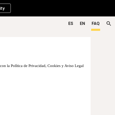
ity
ion
ES
EN
FAQ
con la Política de Privacidad, Cookies y Aviso Legal