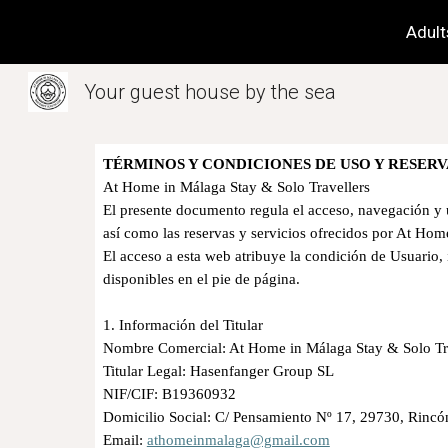
Adult
Sk
Your guest house by the sea
TÉRMINOS Y CONDICIONES DE USO Y RESER
At Home in Málaga Stay & Solo Travellers
El presente documento regula el acceso, navegación y u
así como las reservas y servicios ofrecidos por At Ho
El acceso a esta web atribuye la condición de Usuario,
disponibles en el pie de página.
1. Información del Titular
Nombre Comercial: At Home in Málaga Stay & Solo T
Titular Legal: Hasenfanger Group SL
NIF/CIF: B19360932
Domicilio Social: C/ Pensamiento Nº 17, 29730, Rincó
Email:
athomeinmalaga@gmail.com