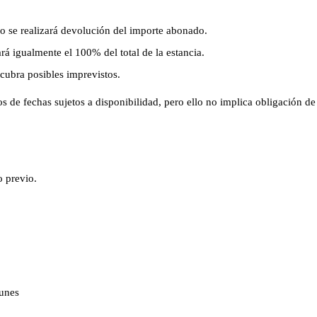
no se realizará devolución del importe abonado.
ará igualmente el 100% del total de la estancia.
 cubra posibles imprevistos.
s de fechas sujetos a disponibilidad, pero ello no implica obligación 
do previo.
omunes