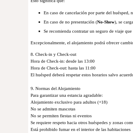
Esto significa que:
En caso de cancelación por parte del huésped, 
En caso de no presentación (
No-Show
), se carg
Se recomienda contratar un seguro de viaje que
Excepcionalmente, el alojamiento podrá ofrecer cambio
8. Check-in y Check-out
Hora de Check-in: desde las 13:00
Hora de Check-out: hasta las 11:00
El huésped deberá respetar estos horarios salvo acuer
9. Normas del Alojamiento
Para garantizar una estancia agradable:
Alojamiento exclusivo para adultos (+18)
No se admiten mascotas
No se permiten fiestas ni eventos
Se requiere respeto hacia otros huéspedes y zonas c
Está prohibido fumar en el interior de las habitaciones